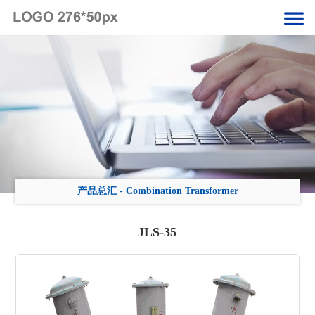
产品总汇
-
Combination Transformer
JLS-35