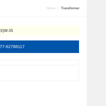
Home
Transformer
>
X)W-35
77-62788117