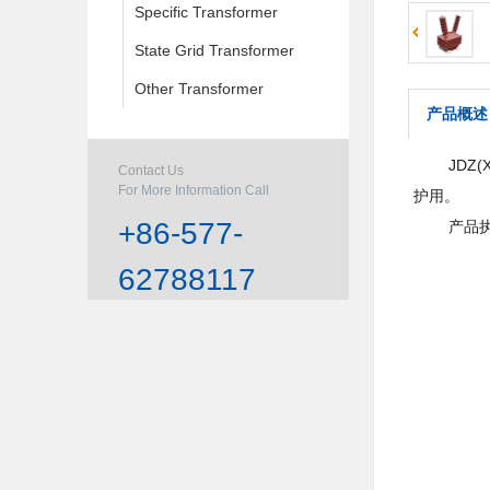
Specific Transformer
State Grid Transformer
Other Transformer
产品概述
JDZ(X
Contact Us
For More Information Call
护用。
+86-577-
产品执行标准
62788117