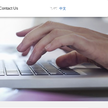
Contact Us
中文