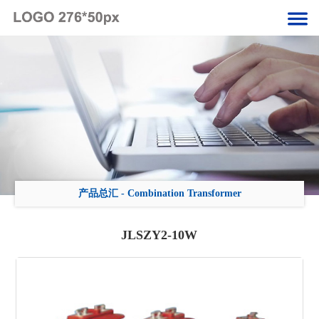
产品总汇
-
Combination Transformer
JLSZY2-10W