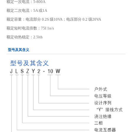
额定一次电流：5-800A
额定二次电流：5A 或1A
额定容量：电流部分 0.2S 级10VA；电压部分 0.2 级20VA
额定短时电流倍数：75I 1n/s
额定动热稳定：2.5lth
型号及其含义