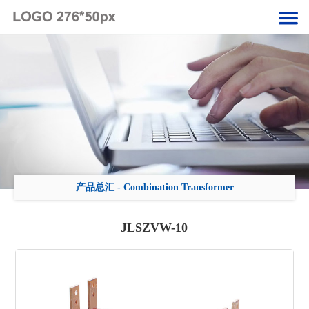
产品总汇
-
Combination Transformer
JLSZVW-10