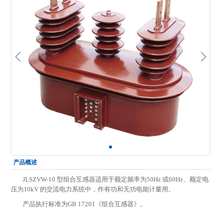
产品概述
JLSZVW-10 型组合互感器适用于额定频率为50Hz 或60Hz、额定电
压为10kV 的交流电力系统中，作有功和无功电能计量用。
产品执行标准为GB 17201《组合互感器》。