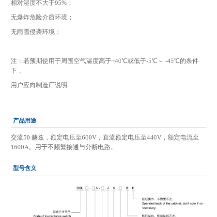
相对湿度不大于95%；
无爆炸危险介质环境；
无雨雪侵袭环境；
注：若预期使用于周围空气温度高于+40℃或低于-5℃～ -45℃的条件
下，
用户应向制造厂说明
产品用途
交流50 赫兹，额定电压至660V，直流额定电压至440V，额定电流至
1600A。用于不频繁接通与分断电路。
型号含义